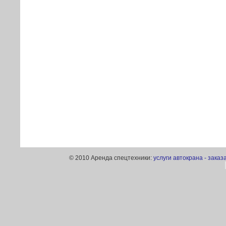
© 2010 Аренда спецтехники:
услуги автокрана - заказ